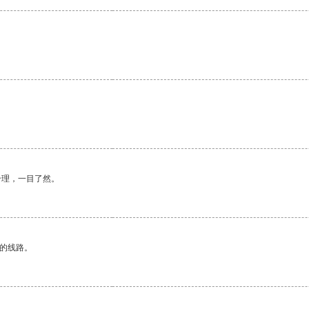
合理，一目了然。
区的线路。