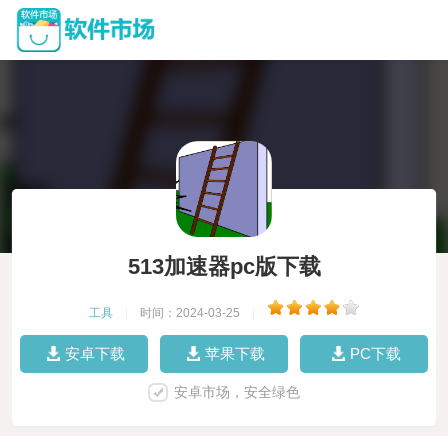
513加速器pc版下载
工具
|
时间：2024-03-25
|
安卓下载
苹果下载
PC下载
安卓市场，安全绿色