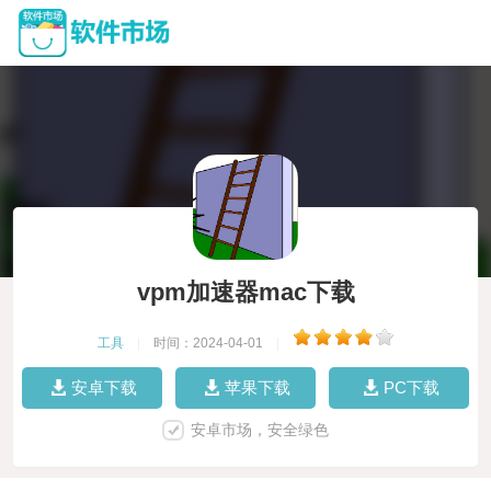
vpm加速器mac下载
工具
|
时间：2024-04-01
|
安卓下载
苹果下载
PC下载
安卓市场，安全绿色