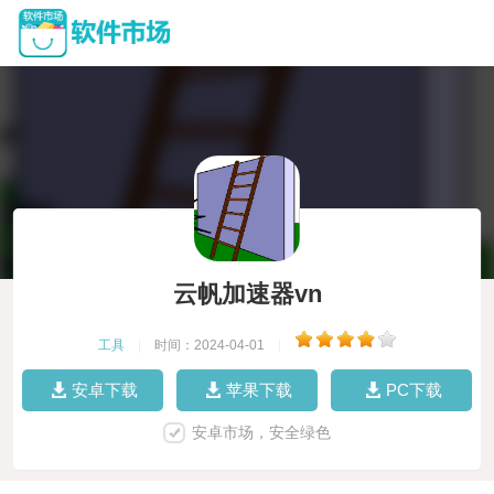
云帆加速器vn
工具
|
时间：2024-04-01
|
安卓下载
苹果下载
PC下载
安卓市场，安全绿色