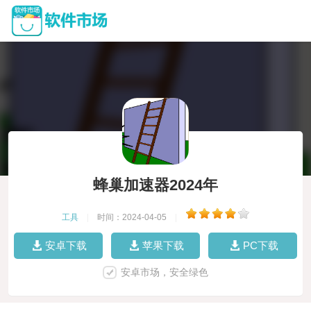
蜂巢加速器2024年
工具
|
时间：2024-04-05
|
安卓下载
苹果下载
PC下载
安卓市场，安全绿色