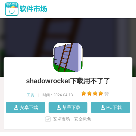
shadowrocket下载用不了了
工具
|
时间：2024-04-13
|
安卓下载
苹果下载
PC下载
安卓市场，安全绿色