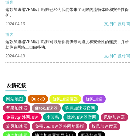
游客
这款加速器VPM应用程序已经为我们带来了无限的流畅体验和安全性保
护。
2024-04-13
支持
[0]
反对
[0]
游客
这款加速器VPM应用程序可以给你提供最高速度和安全性的连接，并帮
助你在网络上自由移动。
2024-04-13
支持
[0]
反对
[0]
友情链接
网站地图
QuickQ
旋风加速度器
旋风加速
坚果加速器
tiktok加速器
狗急加速器官网
免费vqn外网加速
小蓝鸟
优途加速器官网
风驰加速器
旋风加速器
免费vps加速器外网苹果版
旋风加速度器
快连加速器
快连加速器官网入口
原子加速器