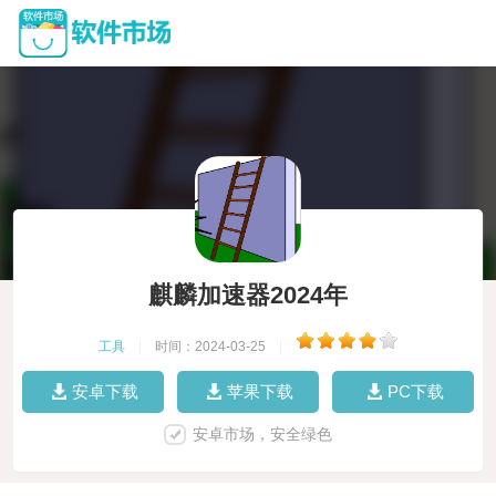
麒麟加速器2024年
工具
|
时间：2024-03-25
|
安卓下载
苹果下载
PC下载
安卓市场，安全绿色