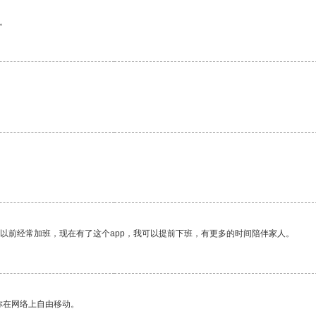
。
我以前经常加班，现在有了这个app，我可以提前下班，有更多的时间陪伴家人。
你在网络上自由移动。