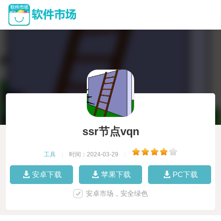
ssr节点vqn
工具
|
时间：2024-03-29
|
安卓下载
苹果下载
PC下载
安卓市场，安全绿色