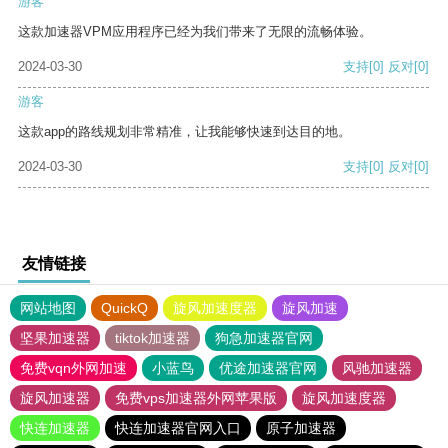
游客
这款加速器VPM应用程序已经为我们带来了无限的流畅体验。
2024-03-30
支持
[0]
反对
[0]
游客
这款app的路线规划非常精准，让我能够快速到达目的地。
2024-03-30
支持
[0]
反对
[0]
友情链接
网站地图
QuickQ
旋风加速度器
旋风加速
坚果加速器
tiktok加速器
狗急加速器官网
免费vqn外网加速
小蓝鸟
优途加速器官网
风驰加速器
旋风加速器
免费vps加速器外网苹果版
旋风加速度器
快连加速器
快连加速器官网入口
原子加速器