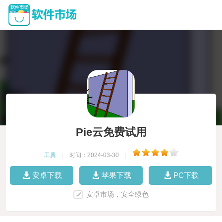
Pie云免费试用
工具
|
时间：2024-03-30
|
安卓下载
苹果下载
PC下载
安卓市场，安全绿色