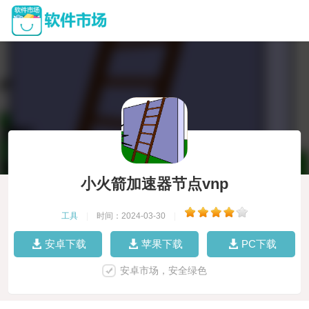
小火箭加速器节点vnp
工具
|
时间：2024-03-30
|
安卓下载
苹果下载
PC下载
安卓市场，安全绿色