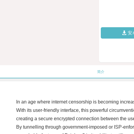
安
简介
In an age where internet censorship is becoming increas
With its user-friendly interface, this powerful circumve
creating a secure encrypted connection between the use
By tunnelling through government-imposed or ISP-enforce