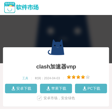
clash加速器vnp
工具
|
时间：2024-04-03
|
安卓下载
苹果下载
PC下载
安卓市场，安全绿色