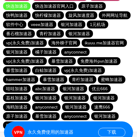
快连加速器
快连加速器官网入口
原子加速器
快鸭加速器
快柠檬加速器
旋风加速度器
外网网址导航
软件中心
veee加速器
银河加速器
1元机场
番石榴加速器
青柠加速器
银河加速器
vp(永久免费)加速器
海外梯子官网
ikuuu.me加速器官网
银河加速器
橘子加速器
anyconnect
vp(永久免费)加速器
暴雪加速器
免费海外pvn加速器
暴雪加速器
白鲸加速器
vp(永久免费)加速器
hammer加速器
暴雪加速器
青柠加速器
蜜蜂加速器
哇哇加速器
abc加速器
银河加速器
优云666
荔枝加速器
银河加速器
银河加速器
银河加速器
海鸥加速器
anyconnect
银河加速器
速鹰666
原子加速器
暴雪加速器
anyconnect
银河加速器
银河加速器
1元机场
anyconnect
永久免费使用的加速器
下载