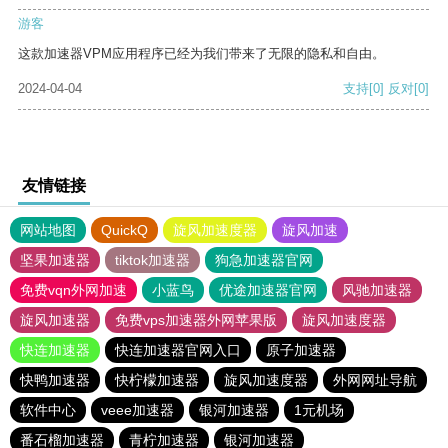
游客
这款加速器VPM应用程序已经为我们带来了无限的隐私和自由。
2024-04-04
支持
[0]
反对
[0]
友情链接
网站地图
QuickQ
旋风加速度器
旋风加速
坚果加速器
tiktok加速器
狗急加速器官网
免费vqn外网加速
小蓝鸟
优途加速器官网
风驰加速器
旋风加速器
免费vps加速器外网苹果版
旋风加速度器
快连加速器
快连加速器官网入口
原子加速器
快鸭加速器
快柠檬加速器
旋风加速度器
外网网址导航
软件中心
veee加速器
银河加速器
1元机场
番石榴加速器
青柠加速器
银河加速器