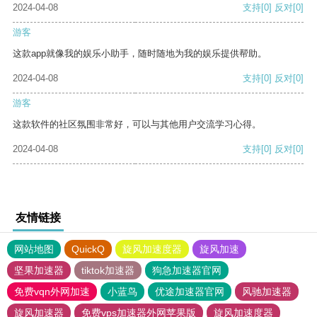
2024-04-08
支持
[0]
反对
[0]
游客
这款app就像我的娱乐小助手，随时随地为我的娱乐提供帮助。
2024-04-08
支持
[0]
反对
[0]
游客
这款软件的社区氛围非常好，可以与其他用户交流学习心得。
2024-04-08
支持
[0]
反对
[0]
友情链接
网站地图
QuickQ
旋风加速度器
旋风加速
坚果加速器
tiktok加速器
狗急加速器官网
免费vqn外网加速
小蓝鸟
优途加速器官网
风驰加速器
旋风加速器
免费vps加速器外网苹果版
旋风加速度器