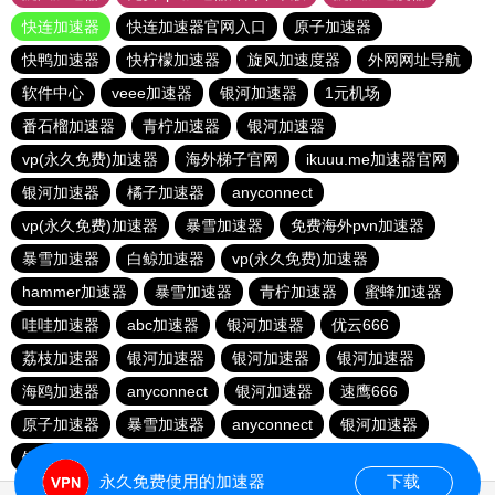
快连加速器
快连加速器官网入口
原子加速器
快鸭加速器
快柠檬加速器
旋风加速度器
外网网址导航
软件中心
veee加速器
银河加速器
1元机场
番石榴加速器
青柠加速器
银河加速器
vp(永久免费)加速器
海外梯子官网
ikuuu.me加速器官网
银河加速器
橘子加速器
anyconnect
vp(永久免费)加速器
暴雪加速器
免费海外pvn加速器
暴雪加速器
白鲸加速器
vp(永久免费)加速器
hammer加速器
暴雪加速器
青柠加速器
蜜蜂加速器
哇哇加速器
abc加速器
银河加速器
优云666
荔枝加速器
银河加速器
银河加速器
银河加速器
海鸥加速器
anyconnect
银河加速器
速鹰666
原子加速器
暴雪加速器
anyconnect
银河加速器
银河加速器
1元机场
anyconnect
永久免费使用的加速器
下载