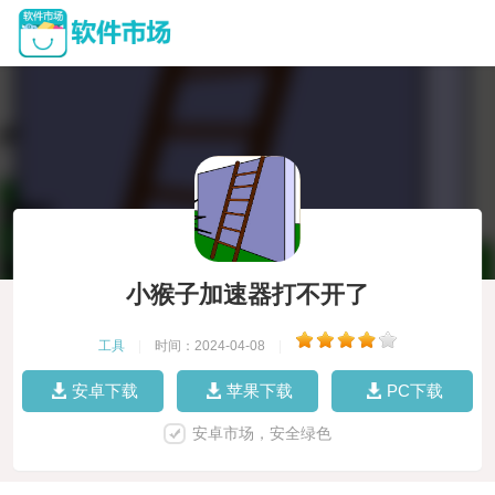
小猴子加速器打不开了
工具
|
时间：2024-04-08
|
安卓下载
苹果下载
PC下载
安卓市场，安全绿色