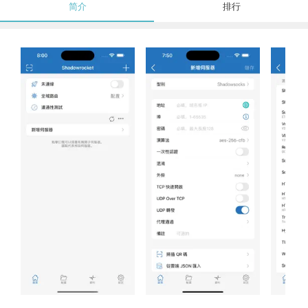
简介
排行