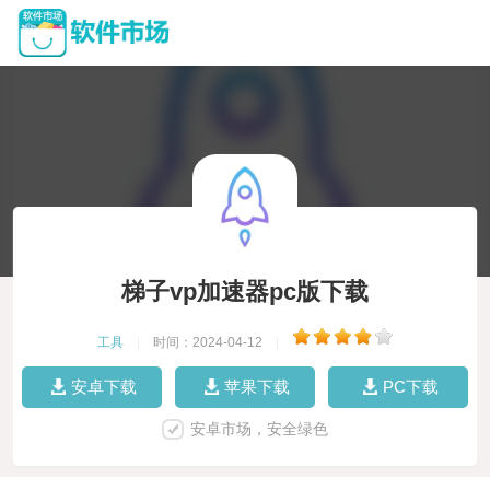
梯子vp加速器pc版下载
工具
|
时间：2024-04-12
|
安卓下载
苹果下载
PC下载
安卓市场，安全绿色