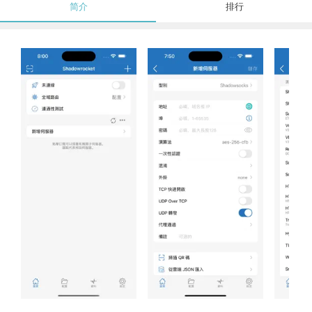
简介
排行