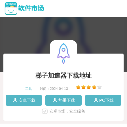
梯子加速器下载地址
工具
|
时间：2024-04-13
|
安卓下载
苹果下载
PC下载
安卓市场，安全绿色