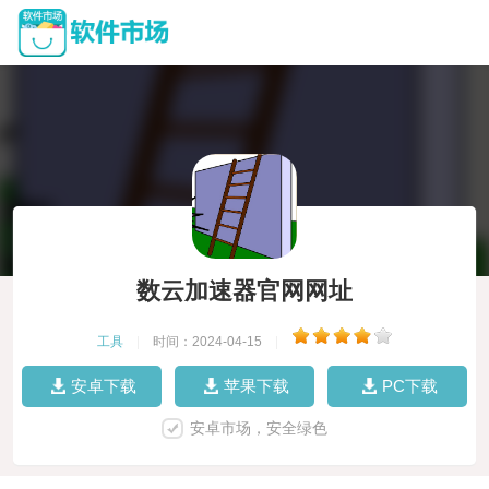
数云加速器官网网址
工具
|
时间：2024-04-15
|
安卓下载
苹果下载
PC下载
安卓市场，安全绿色