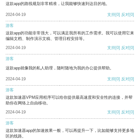
这款app的路线规划非常精准，让我能够快速到达目的地。
2024-04-19
支持
[0]
反对
[0]
游客
这款app的功能非常强大，可以满足我所有的工作需求。我可以使用它来
编辑文档、制作演示文稿、管理日程安排等。
2024-04-19
支持
[0]
反对
[0]
游客
这款app就像我的私人助理，随时随地为我的办公提供帮助。
2024-04-19
支持
[0]
反对
[0]
游客
这款加速器VPM应用程序可以给你提供最高速度和安全性的连接，并帮
助你在网络上自由移动。
2024-04-19
支持
[0]
反对
[0]
游客
这款加速器app的加速效果一般，可以再提升一下，比如能够支持更多地
区的线路。