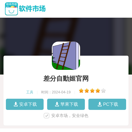
差分自動姬官网
工具
|
时间：2024-04-19
|
安卓下载
苹果下载
PC下载
安卓市场，安全绿色