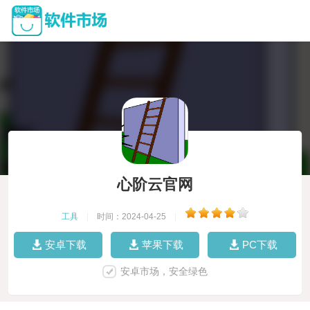
心阶云官网
工具
|
时间：2024-04-25
|
安卓下载
苹果下载
PC下载
安卓市场，安全绿色