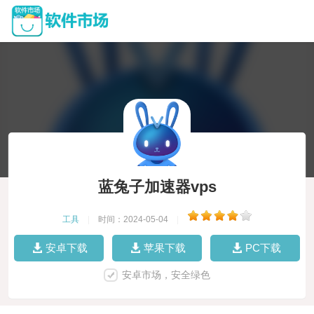
蓝兔子加速器vps
工具
|
时间：2024-05-04
|
安卓下载
苹果下载
PC下载
安卓市场，安全绿色