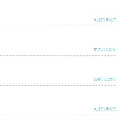
支持
[0]
反对
[0]
支持
[0]
反对
[0]
支持
[0]
反对
[0]
支持
[0]
反对
[0]