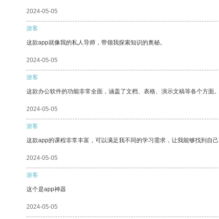
2024-05-05
游客
这款app就像我的私人导师，带领我探索知识的奥秘。
2024-05-05
游客
这款办公软件的功能非常全面，涵盖了文档、表格、演示文稿等各个方面
2024-05-05
游客
这款app的课程非常丰富，可以满足我不同的学习需求，让我能够找到自
2024-05-05
游客
这个是app神器
2024-05-05