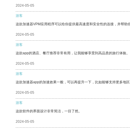
2024-05-05
游客
这款加速器VPM应用程序可以给你提供最高速度和安全性的连接，并帮助
2024-05-05
游客
这款app的酒店、餐厅推荐非常有用，让我能够享受到高品质的旅行体验。
2024-05-05
游客
这款加速器app的加速效果一般，可以再提升一下，比如能够支持更多地
2024-05-05
游客
这款软件的界面设计非常简洁，一目了然。
2024-05-05