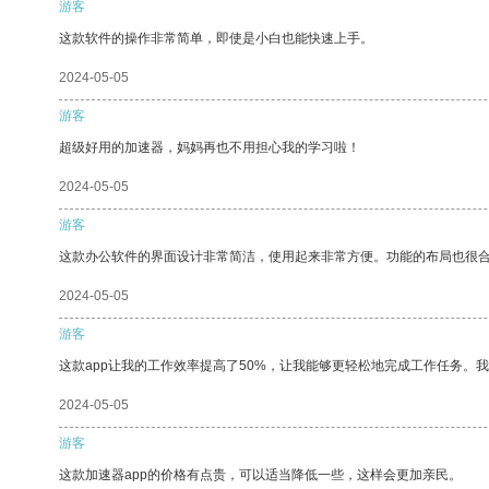
游客
这款软件的操作非常简单，即使是小白也能快速上手。
2024-05-05
游客
超级好用的加速器，妈妈再也不用担心我的学习啦！
2024-05-05
游客
这款办公软件的界面设计非常简洁，使用起来非常方便。功能的布局也很
2024-05-05
游客
这款app让我的工作效率提高了50%，让我能够更轻松地完成工作任务。
2024-05-05
游客
这款加速器app的价格有点贵，可以适当降低一些，这样会更加亲民。