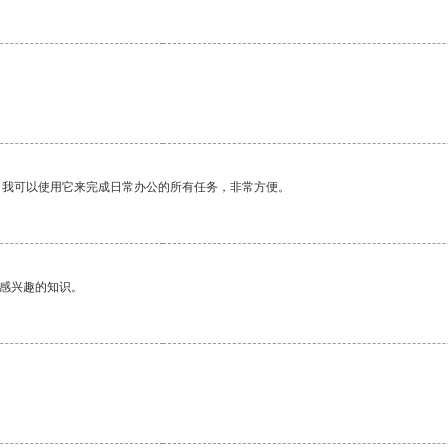
。我可以使用它来完成日常办公的所有任务，非常方便。
己感兴趣的知识。