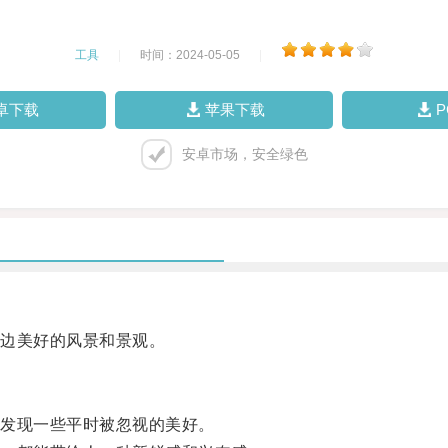
工具
|
时间：2024-05-05
|
卓下载
苹果下载
安卓市场，安全绿色
边美好的风景和景观。
发现一些平时被忽视的美好。