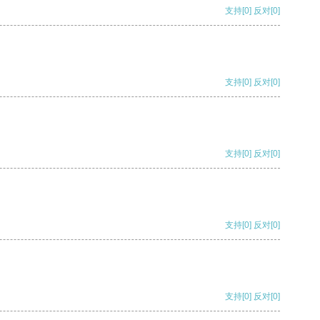
支持
[0]
反对
[0]
支持
[0]
反对
[0]
支持
[0]
反对
[0]
支持
[0]
反对
[0]
支持
[0]
反对
[0]