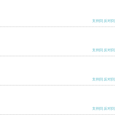
支持
[0]
反对
[0]
支持
[0]
反对
[0]
支持
[0]
反对
[0]
支持
[0]
反对
[0]