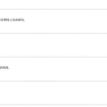
你在网络上自由移动。
区的线路。