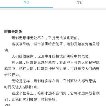
简介
排行
暗影最新版
暗影无形却无处不在，它是无法被逃避的。
当夜幕降临，城市被黑暗所笼罩，暗影开始在角落里蠕
动。
人们纷纷回家，无形中开始担忧起黑暗中的危险。
有人说，暗影是鬼魅的幕布，将那些不可告人的秘密隐
藏其中；也有人说，暗影是神秘的力量，可以操控人们的思
维和行为。
无论是怎样，暗影确实存在着，它时而让人感到恐惧，
时而又让人感到好奇。
在这个世界上，暗影永远不会消失，它将永远伴随着我
们，让我们时刻警惕，时刻警醒。
#3#