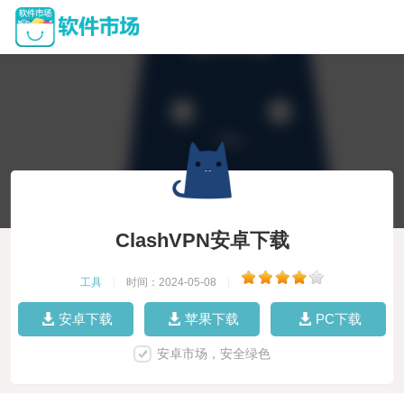
ClashVPN安卓下载
工具
|
时间：2024-05-08
|
安卓下载
苹果下载
PC下载
安卓市场，安全绿色