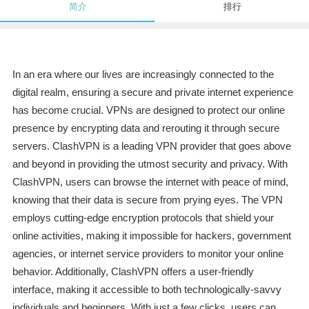
简介
排行
In an era where our lives are increasingly connected to the
digital realm, ensuring a secure and private internet experience
has become crucial. VPNs are designed to protect our online
presence by encrypting data and rerouting it through secure
servers. ClashVPN is a leading VPN provider that goes above
and beyond in providing the utmost security and privacy. With
ClashVPN, users can browse the internet with peace of mind,
knowing that their data is secure from prying eyes. The VPN
employs cutting-edge encryption protocols that shield your
online activities, making it impossible for hackers, government
agencies, or internet service providers to monitor your online
behavior. Additionally, ClashVPN offers a user-friendly
interface, making it accessible to both technologically-savvy
individuals and beginners. With just a few clicks, users can