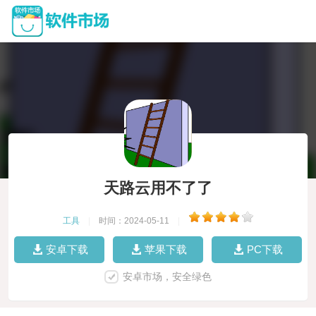
天路云用不了了
工具
|
时间：2024-05-11
|
安卓下载
苹果下载
PC下载
安卓市场，安全绿色