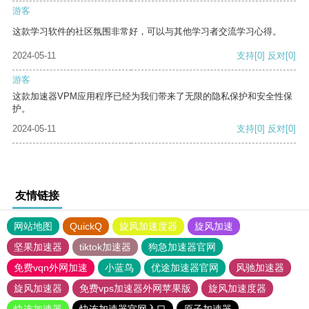
游客
这款学习软件的社区氛围非常好，可以与其他学习者交流学习心得。
2024-05-11
支持
[0]
反对
[0]
游客
这款加速器VPM应用程序已经为我们带来了无限的隐私保护和安全性保
护。
2024-05-11
支持
[0]
反对
[0]
友情链接
网站地图
QuickQ
旋风加速度器
旋风加速
坚果加速器
tiktok加速器
狗急加速器官网
免费vqn外网加速
小蓝鸟
优途加速器官网
风驰加速器
旋风加速器
免费vps加速器外网苹果版
旋风加速度器