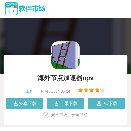
海外节点加速器npv
工具
|
时间：2024-05-14
|
安卓下载
苹果下载
PC下载
安卓市场，安全绿色