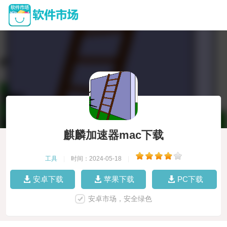
麒麟加速器mac下载
工具
|
时间：2024-05-18
|
安卓下载
苹果下载
PC下载
安卓市场，安全绿色