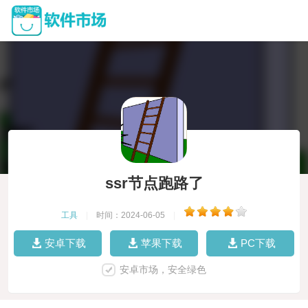
ssr节点跑路了
工具
|
时间：2024-06-05
|
安卓下载
苹果下载
PC下载
安卓市场，安全绿色