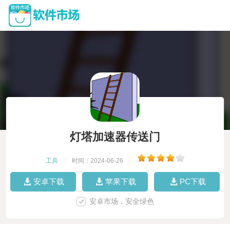
灯塔加速器传送门
工具
|
时间：2024-06-26
|
安卓下载
苹果下载
PC下载
安卓市场，安全绿色