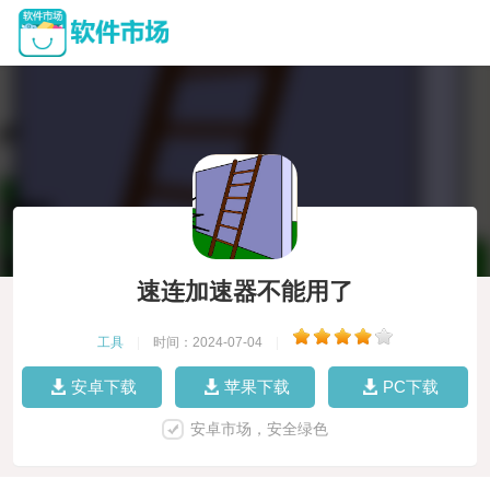
速连加速器不能用了
工具
|
时间：2024-07-04
|
安卓下载
苹果下载
PC下载
安卓市场，安全绿色