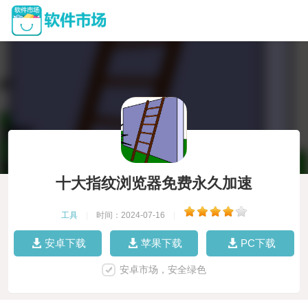
十大指纹浏览器免费永久加速
工具
|
时间：2024-07-16
|
安卓下载
苹果下载
PC下载
安卓市场，安全绿色