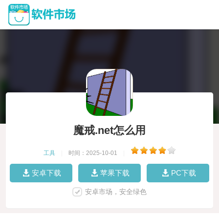
魔戒.net怎么用
工具
|
时间：2025-10-01
|
安卓下载
苹果下载
PC下载
安卓市场，安全绿色