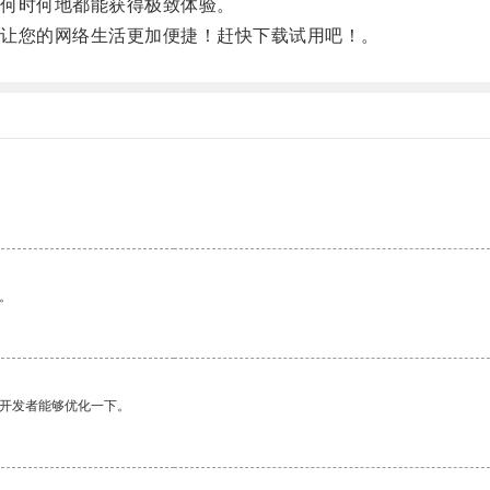
何时何地都能获得极致体验。
让您的网络生活更加便捷！赶快下载试用吧！。
。
。
望开发者能够优化一下。