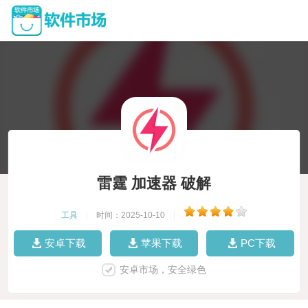
雷霆 加速器 破解
工具
|
时间：2025-10-10
|
安卓下载
苹果下载
PC下载
安卓市场，安全绿色