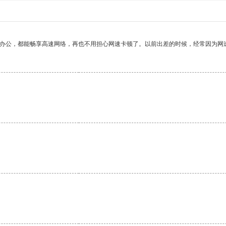
作办公，都能畅享高速网络，再也不用担心网速卡顿了。以前出差的时候，经常因为网