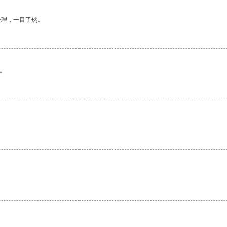
合理，一目了然。
。
。