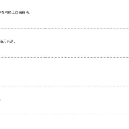
你在网络上自由移动。
中游刃有余。
。